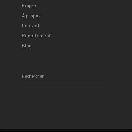
Projets
À propos
Contact
Recrutement
Blog
Search
for: