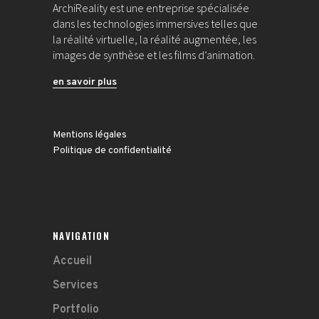
ArchiReality est une entreprise spécialisée
dans les technologies immersives telles que
la réalité virtuelle, la réalité augmentée, les
images de synthèse et les films d’animation.
en savoir plus
Mentions légales
Politique de confidentialité
NAVIGATION
Accueil
Services
Portfolio