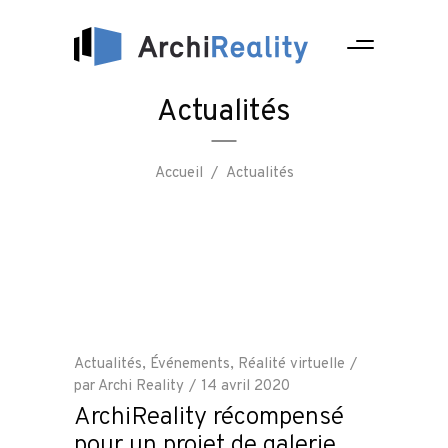
Actualités
Accueil
/
Actualités
Actualités
,
Événements
,
Réalité virtuelle
par
Archi Reality
14 avril 2020
ArchiReality récompensé
pour un projet de galerie