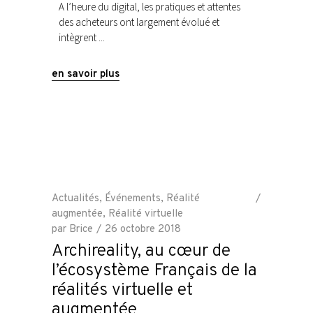
A l’heure du digital, les pratiques et attentes
des acheteurs ont largement évolué et
intègrent
en savoir plus
Actualités
,
Événements
,
Réalité
augmentée
,
Réalité virtuelle
par
Brice
26 octobre 2018
Archireality, au cœur de
l’écosystème Français de la
réalités virtuelle et
augmentée