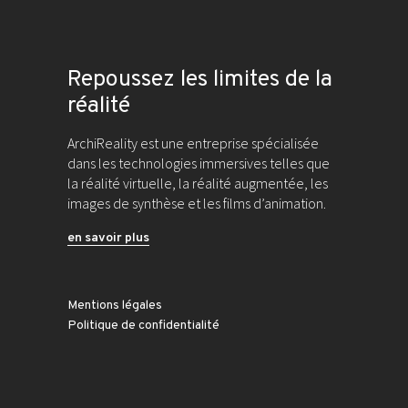
Repoussez les limites de la
réalité
ArchiReality est une entreprise spécialisée
dans les technologies immersives telles que
la réalité virtuelle, la réalité augmentée, les
images de synthèse et les films d’animation.
en savoir plus
Mentions légales
Politique de confidentialité