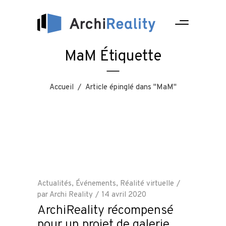
MaM Étiquette
Accueil
/
Article épinglé dans "MaM"
Actualités
,
Événements
,
Réalité virtuelle
par
Archi Reality
14 avril 2020
ArchiReality récompensé
pour un projet de galerie