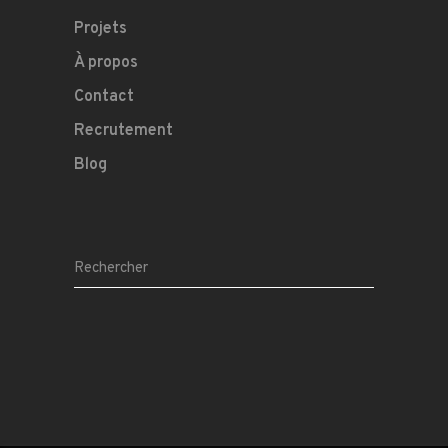
Projets
À propos
Contact
Recrutement
Blog
Search
for: