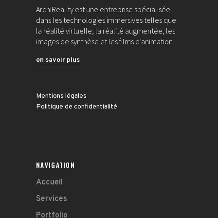
ArchiReality est une entreprise spécialisée
dans les technologies immersives telles que
la réalité virtuelle, la réalité augmentée, les
images de synthèse et les films d’animation.
en savoir plus
Mentions légales
Politique de confidentialité
NAVIGATION
Accueil
Services
Portfolio