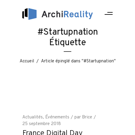
#Startupnation
Étiquette
Accueil
/
Article épinglé dans "#Startupnation"
Actualités
,
Événements
par
Brice
25 septembre 2018
France Digital Day